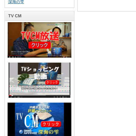
深海の雫
TV CM