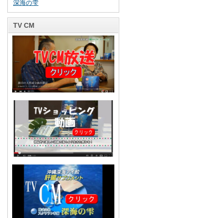
深海の雫
TV CM